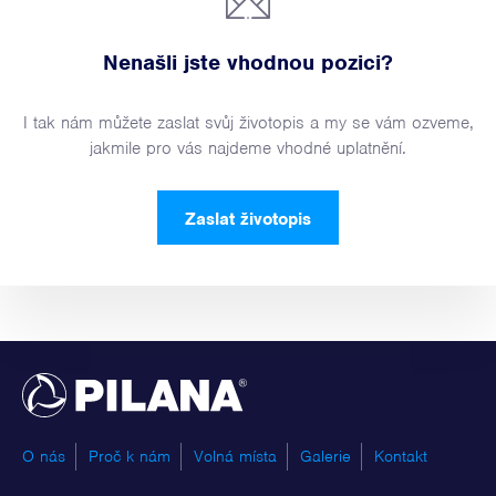
Nenašli jste vhodnou pozici?
I tak nám můžete zaslat svůj životopis a my se vám ozveme,
jakmile pro vás najdeme vhodné uplatnění.
Zaslat životopis
PILANA
O nás
Proč k nám
Volná místa
Galerie
Kontakt